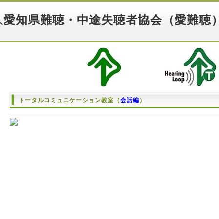
愛知県難聴・中途失聴者協会（愛難聴
人
トータルコミュニケーション教室（
会話編
）