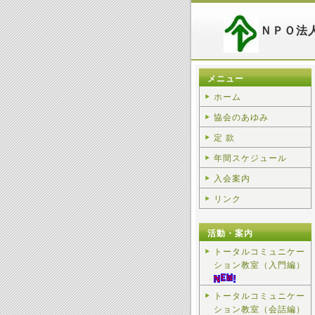
ＮＰＯ法
メニュー
ホーム
協会のあゆみ
定 款
年間スケジュール
入会案内
リンク
活動・案内
トータルコミュニケー
ション教室（入門編）
トータルコミュニケー
ション教室（会話編）